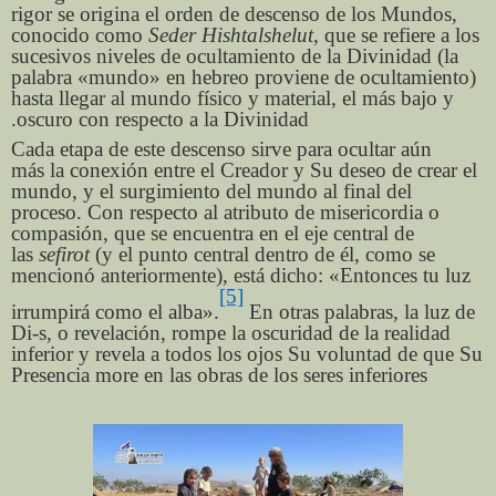
rigor se origina el orden de descenso de los Mundos,
conocido como
Seder Hishtalshelut
, que se refiere a los
sucesivos niveles de ocultamiento de la Divinidad (la
palabra «mundo» en hebreo proviene de ocultamiento)
hasta llegar al mundo físico y material, el más bajo y
oscuro con respecto a la Divinidad.
Cada etapa de este descenso sirve para ocultar aún
más la conexión entre el Creador y Su deseo de crear el
mundo, y el surgimiento del mundo al final del
proceso. Con respecto al atributo de misericordia o
compasión, que se encuentra en el eje central de
las
sefirot
(y el punto central dentro de él, como se
mencionó anteriormente), está dicho: «Entonces tu luz
[5]
irrumpirá como el alba».
En otras palabras, la luz de
Di-s, o revelación, rompe la oscuridad de la realidad
inferior y revela a todos los ojos Su voluntad de que Su
Presencia more en las obras de los seres inferiores