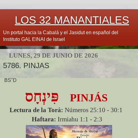
LOS 32 MANANTIALES
Un portal hacia la Cabalá y el Jasidut en español del
Instituto GAL EINAI de Israel
LUNES, 29 DE JUNIO DE 2026
5786. PINJAS
BS"D
פִּינְחָס
PINJÁS
Lectura de la Torá:
Números 25:10 - 30:1
Haftara:
Irmiahu 1:1 - 2:3