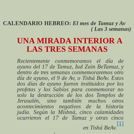
CALENDARIO HEBREO:
El mes de Tamuz y Av
( Las 3 semanas)
UNA MIRADA INTERIOR A
LAS TRES SEMANAS
Recientemente conmemoramos el día de
ayuno del 17 de Tamuz,
Iud Zain BeTamuz
, y
dentro de tres semanas conmemoraremos otro
día de ayuno, el 9 de Av, o
Tishá BeAv
. Estos
dos días de ayuno fueron instituidos por los
profetas y los Sabios para conmemorar no
solo la destrucción de los dos Templos de
Jerusalén, sino también muchos otros
acontecimientos negativos de la historia
judía. Según la Mishná, cinco calamidades
ocurrieron el 17 de
Tamuz
y otras cinco
[1]
en
Tishá BeAv
.