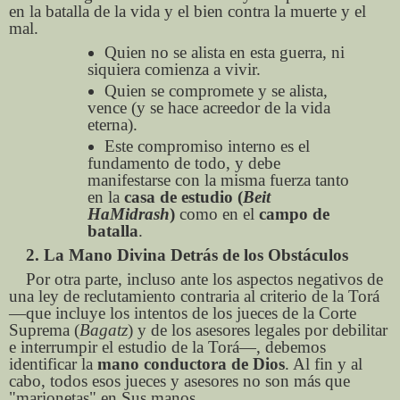
en la batalla de la vida y el bien contra la muerte y el
mal.
Quien no se alista en esta guerra, ni
siquiera comienza a vivir.
Quien se compromete y se alista,
vence (y se hace acreedor de la vida
eterna).
Este compromiso interno es el
fundamento de todo, y debe
manifestarse con la misma fuerza tanto
en la
casa de estudio (
Beit
HaMidrash
)
como en el
campo de
batalla
.
2. La Mano Divina Detrás de los Obstáculos
Por otra parte, incluso ante los aspectos negativos de
una ley de reclutamiento contraria al criterio de la Torá
—que incluye los intentos de los jueces de la Corte
Suprema (
Bagatz
) y de los asesores legales por debilitar
e interrumpir el estudio de la Torá—, debemos
identificar la
mano conductora de Dios
. Al fin y al
cabo, todos esos jueces y asesores no son más que
"marionetas" en Sus manos.