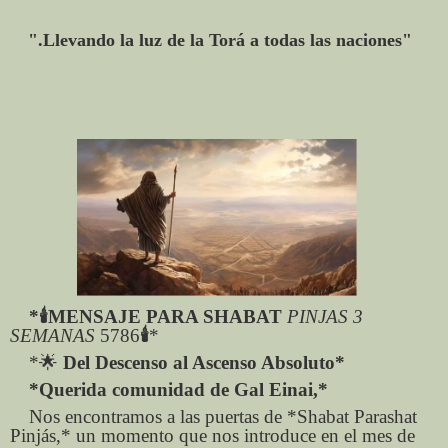
"Llevando la luz de la Torá a todas las naciones."
*
🕯️
MENSAJE PARA SHABAT
PINJAS 3
SEMANAS
5786
🕯️
*
*
🌟
Del Descenso al Ascenso Absoluto*
*Querida comunidad de Gal Einai,*
Nos encontramos a las puertas de *Shabat Parashat
Pinjás,* un momento que nos introduce en el mes de