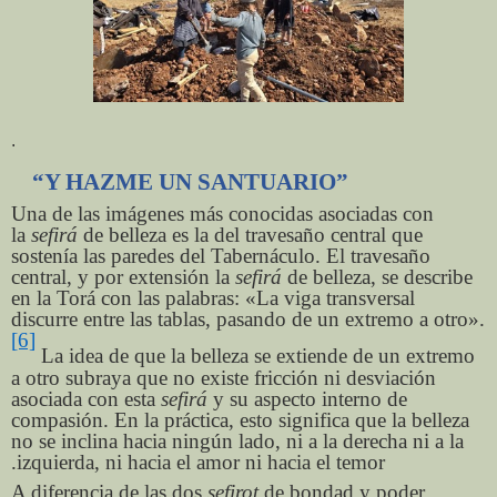
.
“Y HAZME UN SANTUARIO”
Una de las imágenes más conocidas asociadas con
la
sefirá
de belleza es la del travesaño central que
sostenía las paredes del Tabernáculo. El travesaño
central, y por extensión la
sefirá
de belleza, se describe
en la Torá con las palabras: «La viga transversal
discurre entre las tablas, pasando de un extremo a otro».
[6]
La idea de que la belleza se extiende de un extremo
a otro subraya que no existe fricción ni desviación
asociada con esta
sefirá
y su aspecto interno de
compasión. En la práctica, esto significa que la belleza
no se inclina hacia ningún lado, ni a la derecha ni a la
izquierda, ni hacia el amor ni hacia el temor.
A diferencia de las dos
sefirot
de bondad y poder,