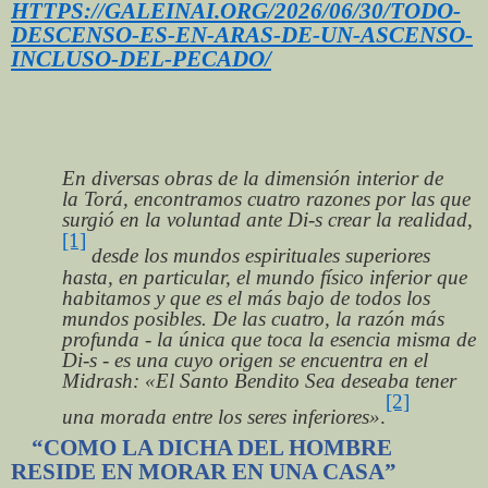
HTTPS://GALEINAI.ORG/2026/06/30/TODO-
DESCENSO-ES-EN-ARAS-DE-UN-ASCENSO-
INCLUSO-DEL-PECADO/
En diversas obras de la dimensión interior de
la Torá, encontramos cuatro razones por las que
surgió en la voluntad ante Di-s crear la realidad
,
[1]
desde los mundos espirituales superiores
hasta, en particular, el mundo físico inferior que
habitamos y que es el más bajo de todos los
mundos posibles. De las cuatro, la razón más
profunda - la única que toca la esencia misma de
Di-s - es una cuyo origen se encuentra en el
Midrash: «El Santo Bendito Sea deseaba tener
[2]
una morada entre los seres inferiores»
.
“COMO LA DICHA DEL HOMBRE
RESIDE EN MORAR EN UNA CASA”